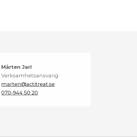
Mårten Jarl
Verksamhetsansvarig
marten@actitreat.se
070-944 50 20