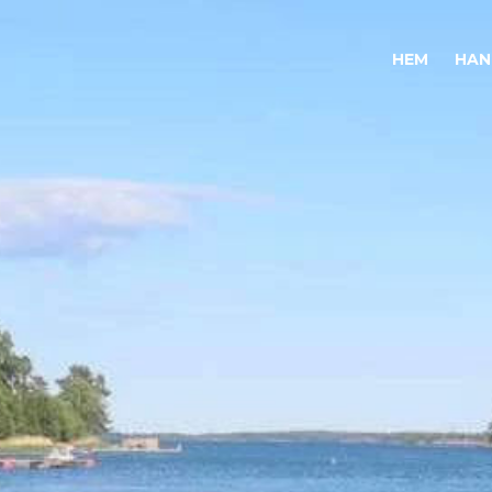
HEM
HAN