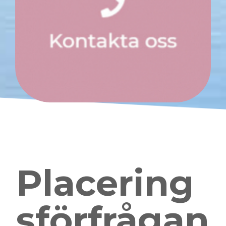
Placering
sförfrågan