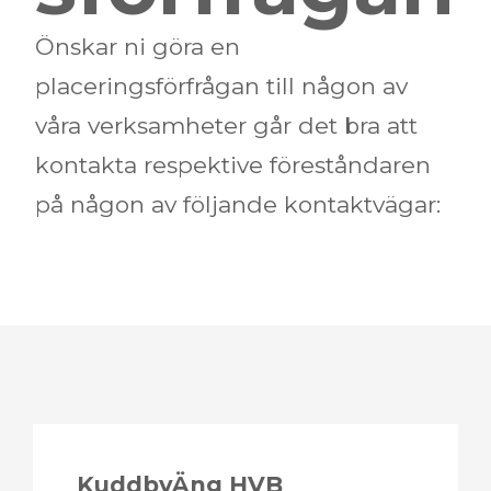
Önskar ni göra en
placeringsförfrågan till någon av
våra verksamheter går det bra att
kontakta respektive föreståndaren
på någon av följande kontaktvägar:
​​​​​​​KuddbyÄng HVB