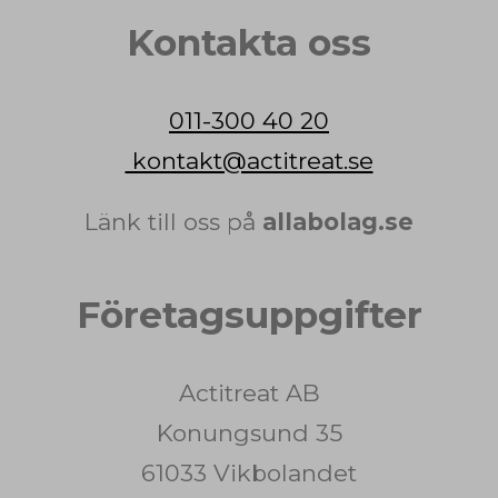
Kontakta oss
011-300 40 20
kontakt@actitreat.se
Länk till oss på
allabolag.se
Företagsuppgifter
Actitreat AB
Konungsund 35
61033 Vikbolandet