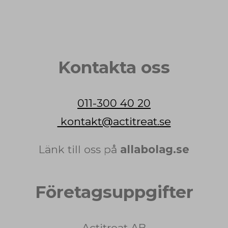
Kontakta oss
011-300 40 20
kontakt@actitreat.se
Länk till oss på
allabolag.se
Företagsuppgifter
Actitreat AB